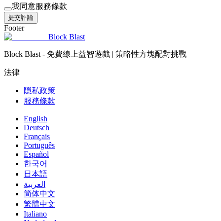
我同意服務條款
提交評論
Footer
Block Blast
Block Blast - 免費線上益智遊戲 | 策略性方塊配對挑戰
法律
隱私政策
服務條款
English
Deutsch
Français
Português
Español
한국어
日本語
العربية
简体中文
繁體中文
Italiano