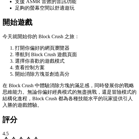
支援 ASMR 音效的音訊功能
足夠的螢幕空間以舒適遊玩
開始遊戲
今天就開始你的 Block Crush 之旅：
打開你偏好的網頁瀏覽器
導航到 Block Crush 遊戲頁面
選擇你喜歡的遊戲模式
查看控制方案
開始消除方塊並創造高分
在 Block Crush 中體驗消除方塊的滿足感，同時發展你的戰略
思維能力。無論你偏好經典模式的無盡挑戰，還是冒險模式的
結構化進程，Block Crush 都為各種技能水平的玩家提供引人
入勝的遊戲體驗。
評分
4.5