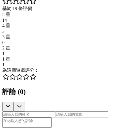
基於 19 條評價
5 星
14
4 星
3
3 星
0
2 星
1
1 星
1
為這個遊戲評分：
評論
(
0
)