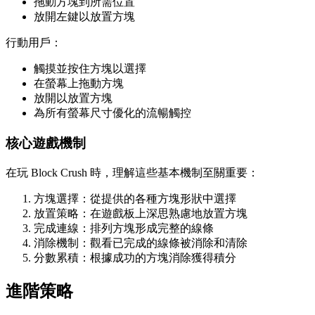
拖動方塊到所需位置
放開左鍵以放置方塊
行動用戶：
觸摸並按住方塊以選擇
在螢幕上拖動方塊
放開以放置方塊
為所有螢幕尺寸優化的流暢觸控
核心遊戲機制
在玩 Block Crush 時，理解這些基本機制至關重要：
方塊選擇：從提供的各種方塊形狀中選擇
放置策略：在遊戲板上深思熟慮地放置方塊
完成連線：排列方塊形成完整的線條
消除機制：觀看已完成的線條被消除和清除
分數累積：根據成功的方塊消除獲得積分
進階策略