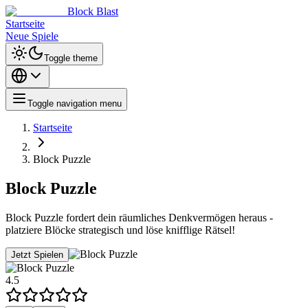
Block Blast
Startseite
Neue Spiele
Toggle theme
Toggle navigation menu
Startseite
Block Puzzle
Block Puzzle
Block Puzzle fordert dein räumliches Denkvermögen heraus -
platziere Blöcke strategisch und löse knifflige Rätsel!
Jetzt Spielen
4.5