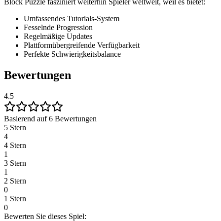
Block Puzzle fasziniert weiterhin Spieler weltweit, weil es bietet:
Umfassendes Tutorials-System
Fesselnde Progression
Regelmäßige Updates
Plattformübergreifende Verfügbarkeit
Perfekte Schwierigkeitsbalance
Bewertungen
4.5
Basierend auf 6 Bewertungen
5 Stern
4
4 Stern
1
3 Stern
1
2 Stern
0
1 Stern
0
Bewerten Sie dieses Spiel: