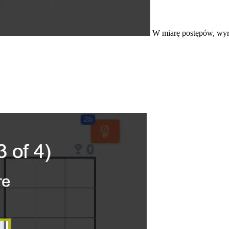
W miarę postępów, wyró