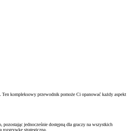
raczy. Ten kompleksowy przewodnik pomoże Ci opanować każdy aspekt
, pozostając jednocześnie dostępną dla graczy na wszystkich
ą rozgrywkę strategiczną.