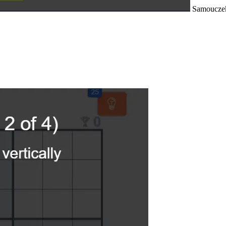
Samouczek 