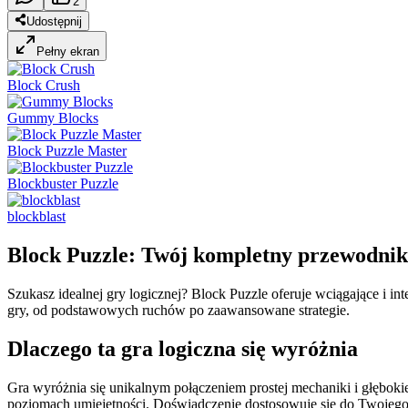
2
Udostępnij
Pełny ekran
Block Crush
Gummy Blocks
Block Puzzle Master
Blockbuster Puzzle
blockblast
Block Puzzle: Twój kompletny przewodnik
Szukasz idealnej gry logicznej? Block Puzzle oferuje wciągające i 
gry, od podstawowych ruchów po zaawansowane strategie.
Dlaczego ta gra logiczna się wyróżnia
Gra wyróżnia się unikalnym połączeniem prostej mechaniki i głęboki
poziomach umiejętności. Doświadczenie dostosowuje się do Twojego sty