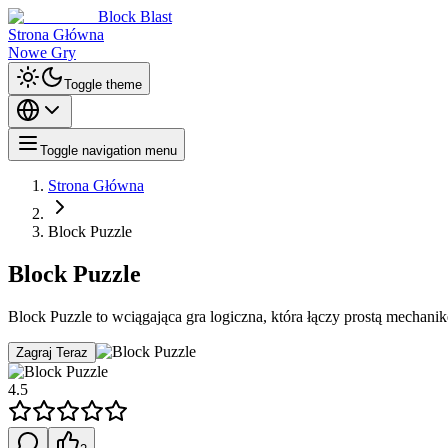
Block Blast
Strona Główna
Nowe Gry
Toggle theme
Toggle navigation menu
Strona Główna
Block Puzzle
Block Puzzle
Block Puzzle to wciągająca gra logiczna, która łączy prostą mechanikę
Zagraj Teraz
4.5