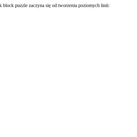
block puzzle zaczyna się od tworzenia poziomych linii: