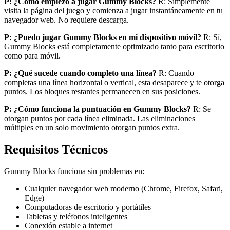
P: ¿Cómo empiezo a jugar Gummy Blocks?
R: Simplemente
visita la página del juego y comienza a jugar instantáneamente en tu
navegador web. No requiere descarga.
P: ¿Puedo jugar Gummy Blocks en mi dispositivo móvil?
R: Sí,
Gummy Blocks está completamente optimizado tanto para escritorio
como para móvil.
P: ¿Qué sucede cuando completo una línea?
R: Cuando
completas una línea horizontal o vertical, esta desaparece y te otorga
puntos. Los bloques restantes permanecen en sus posiciones.
P: ¿Cómo funciona la puntuación en Gummy Blocks?
R: Se
otorgan puntos por cada línea eliminada. Las eliminaciones
múltiples en un solo movimiento otorgan puntos extra.
Requisitos Técnicos
Gummy Blocks funciona sin problemas en:
Cualquier navegador web moderno (Chrome, Firefox, Safari,
Edge)
Computadoras de escritorio y portátiles
Tabletas y teléfonos inteligentes
Conexión estable a internet