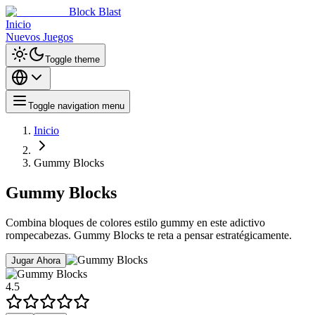
Block Blast
Inicio
Nuevos Juegos
Toggle theme
Toggle navigation menu
Inicio
Gummy Blocks
Gummy Blocks
Combina bloques de colores estilo gummy en este adictivo
rompecabezas. Gummy Blocks te reta a pensar estratégicamente.
Jugar Ahora
4.5