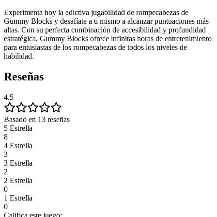
Experimenta hoy la adictiva jugabilidad de rompecabezas de
Gummy Blocks y desafíate a ti mismo a alcanzar puntuaciones más
altas. Con su perfecta combinación de accesibilidad y profundidad
estratégica, Gummy Blocks ofrece infinitas horas de entretenimiento
para entusiastas de los rompecabezas de todos los niveles de
habilidad.
Reseñas
4.5
Basado en 13 reseñas
5 Estrella
8
4 Estrella
3
3 Estrella
2
2 Estrella
0
1 Estrella
0
Califica este juego: