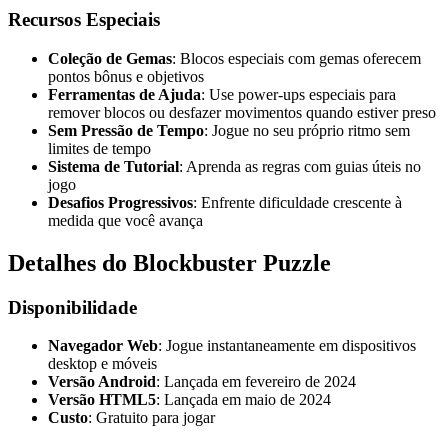
Recursos Especiais
Coleção de Gemas
: Blocos especiais com gemas oferecem
pontos bônus e objetivos
Ferramentas de Ajuda
: Use power-ups especiais para
remover blocos ou desfazer movimentos quando estiver preso
Sem Pressão de Tempo
: Jogue no seu próprio ritmo sem
limites de tempo
Sistema de Tutorial
: Aprenda as regras com guias úteis no
jogo
Desafios Progressivos
: Enfrente dificuldade crescente à
medida que você avança
Detalhes do Blockbuster Puzzle
Disponibilidade
Navegador Web
: Jogue instantaneamente em dispositivos
desktop e móveis
Versão Android
: Lançada em fevereiro de 2024
Versão HTML5
: Lançada em maio de 2024
Custo
: Gratuito para jogar