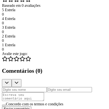
Baseado em 0 avaliações
5 Estrela
0
4 Estrela
0
3 Estrela
0
2 Estrela
0
1 Estrela
0
Avalie este jogo:
Comentários
(
0
)
Concordo com os termos e condições
Enviar comentário