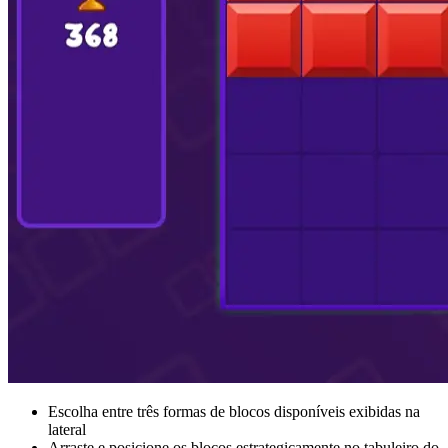
Escolha entre três formas de blocos disponíveis exibidas na
lateral
Arraste e posicione os blocos estrategicamente no tabuleiro do