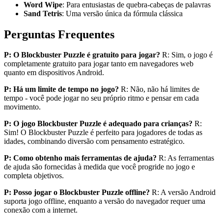
Word Wipe
: Para entusiastas de quebra-cabeças de palavras
Sand Tetris
: Uma versão única da fórmula clássica
Perguntas Frequentes
P: O Blockbuster Puzzle é gratuito para jogar?
R: Sim, o jogo é
completamente gratuito para jogar tanto em navegadores web
quanto em dispositivos Android.
P: Há um limite de tempo no jogo?
R: Não, não há limites de
tempo - você pode jogar no seu próprio ritmo e pensar em cada
movimento.
P: O jogo Blockbuster Puzzle é adequado para crianças?
R:
Sim! O Blockbuster Puzzle é perfeito para jogadores de todas as
idades, combinando diversão com pensamento estratégico.
P: Como obtenho mais ferramentas de ajuda?
R: As ferramentas
de ajuda são fornecidas à medida que você progride no jogo e
completa objetivos.
P: Posso jogar o Blockbuster Puzzle offline?
R: A versão Android
suporta jogo offline, enquanto a versão do navegador requer uma
conexão com a internet.