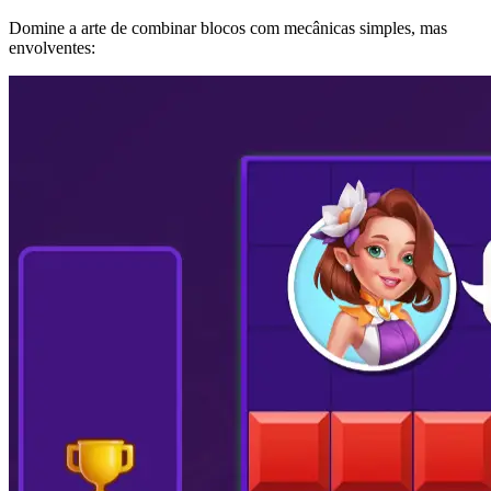
Domine a arte de combinar blocos com mecânicas simples, mas
envolventes: