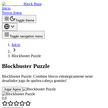
Block Blast
Início
Novos Jogos
Toggle theme
Toggle navigation menu
Início
Blockbuster Puzzle
Blockbuster Puzzle
Blockbuster Puzzle: Combine blocos estrategicamente neste
desafiador jogo de quebra-cabeça gratuito!
Jogar Agora
0.0