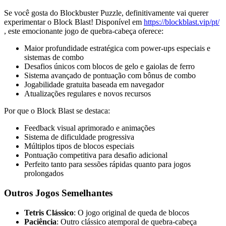
Se você gosta do Blockbuster Puzzle, definitivamente vai querer
experimentar o Block Blast! Disponível em
https://blockblast.vip/pt/
, este emocionante jogo de quebra-cabeça oferece:
Maior profundidade estratégica com power-ups especiais e
sistemas de combo
Desafios únicos com blocos de gelo e gaiolas de ferro
Sistema avançado de pontuação com bônus de combo
Jogabilidade gratuita baseada em navegador
Atualizações regulares e novos recursos
Por que o Block Blast se destaca:
Feedback visual aprimorado e animações
Sistema de dificuldade progressiva
Múltiplos tipos de blocos especiais
Pontuação competitiva para desafio adicional
Perfeito tanto para sessões rápidas quanto para jogos
prolongados
Outros Jogos Semelhantes
Tetris Clássico
: O jogo original de queda de blocos
Paciência
: Outro clássico atemporal de quebra-cabeça