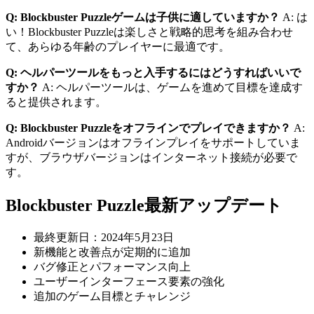
Q: Blockbuster Puzzleゲームは子供に適していますか？
A: は
い！Blockbuster Puzzleは楽しさと戦略的思考を組み合わせ
て、あらゆる年齢のプレイヤーに最適です。
Q: ヘルパーツールをもっと入手するにはどうすればいいで
すか？
A: ヘルパーツールは、ゲームを進めて目標を達成す
ると提供されます。
Q: Blockbuster Puzzleをオフラインでプレイできますか？
A:
Androidバージョンはオフラインプレイをサポートしていま
すが、ブラウザバージョンはインターネット接続が必要で
す。
Blockbuster Puzzle最新アップデート
最終更新日：2024年5月23日
新機能と改善点が定期的に追加
バグ修正とパフォーマンス向上
ユーザーインターフェース要素の強化
追加のゲーム目標とチャレンジ