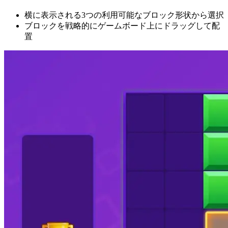
横に表示される3つの利用可能なブロック形状から選択
ブロックを戦略的にゲームボード上にドラッグして配
置