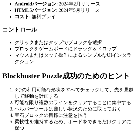
Androidバージョン
: 2024年2月リリース
HTML5バージョン
: 2024年5月リリース
コスト
: 無料プレイ
コントロール
クリックまたはタップでブロックを選択
ブロックをゲームボードにドラッグ＆ドロップ
マウスまたはタッチ操作によるシンプルなUIインタラ
クション
Blockbuster Puzzle成功のためのヒント
3つの利用可能な形状をすべてチェックして、先を見越
して移動を計画する
可能な限り複数のラインをクリアすることに集中する
ヘルパーツールは難しい状況のために取っておく
宝石ブロックの目標に注意を払う
柔軟性を維持するため、ボードをできるだけクリアに
保つ