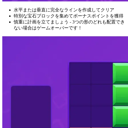
水平または垂直に完全なラインを作成してクリア
特別な宝石ブロックを集めてボーナスポイントを獲得
慎重に計画を立てましょう - 3つの形のどれも配置でき
ない場合はゲームオーバーです！