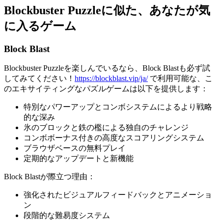
Blockbuster Puzzleに似た、あなたが気
に入るゲーム
Block Blast
Blockbuster Puzzleを楽しんでいるなら、Block Blastも必ず試
してみてください！
https://blockblast.vip/ja/
で利用可能な、こ
のエキサイティングなパズルゲームは以下を提供します：
特別なパワーアップとコンボシステムによるより戦略
的な深み
氷のブロックと鉄の檻による独自のチャレンジ
コンボボーナス付きの高度なスコアリングシステム
ブラウザベースの無料プレイ
定期的なアップデートと新機能
Block Blastが際立つ理由：
強化されたビジュアルフィードバックとアニメーショ
ン
段階的な難易度システム