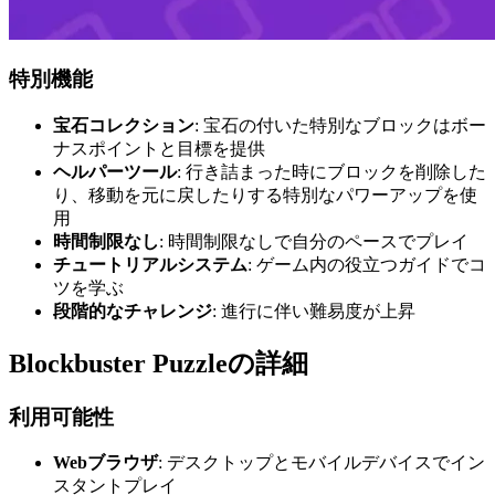
特別機能
宝石コレクション
: 宝石の付いた特別なブロックはボー
ナスポイントと目標を提供
ヘルパーツール
: 行き詰まった時にブロックを削除した
り、移動を元に戻したりする特別なパワーアップを使
用
時間制限なし
: 時間制限なしで自分のペースでプレイ
チュートリアルシステム
: ゲーム内の役立つガイドでコ
ツを学ぶ
段階的なチャレンジ
: 進行に伴い難易度が上昇
Blockbuster Puzzleの詳細
利用可能性
Webブラウザ
: デスクトップとモバイルデバイスでイン
スタントプレイ