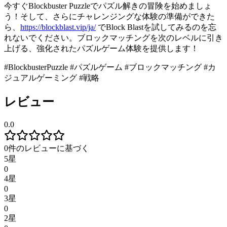
今すぐBlockbuster Puzzleでパズル解きの冒険を始めましょ
う！そして、さらにチャレンジングな体験の準備ができた
ら、
https://blockblast.vip/ja/
でBlock Blastを試してみるのを忘
れないでください。ブロックマッチングを次のレベルに引き
上げる、強化されたパズルゲーム体験を提供します！
#BlockbusterPuzzle #パズルゲーム #ブロックマッチング #カ
ジュアルゲーミング #戦略
レビュー
0.0
0件のレビューに基づく
5星
0
4星
0
3星
0
2星