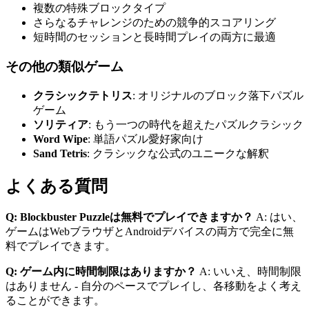
複数の特殊ブロックタイプ
さらなるチャレンジのための競争的スコアリング
短時間のセッションと長時間プレイの両方に最適
その他の類似ゲーム
クラシックテトリス
: オリジナルのブロック落下パズル
ゲーム
ソリティア
: もう一つの時代を超えたパズルクラシック
Word Wipe
: 単語パズル愛好家向け
Sand Tetris
: クラシックな公式のユニークな解釈
よくある質問
Q: Blockbuster Puzzleは無料でプレイできますか？
A: はい、
ゲームはWebブラウザとAndroidデバイスの両方で完全に無
料でプレイできます。
Q: ゲーム内に時間制限はありますか？
A: いいえ、時間制限
はありません - 自分のペースでプレイし、各移動をよく考え
ることができます。