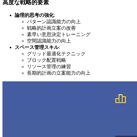
高度な戦略的要素
論理的思考の強化
:
パターン認識能力の向上
戦略的計画立案の改善
素早い意思決定トレーニング
空間認識能力の向上
スペース管理スキル
:
グリッド最適化テクニック
ブロック配置戦略
リソース管理の練習
長期的計画の立案能力の向上