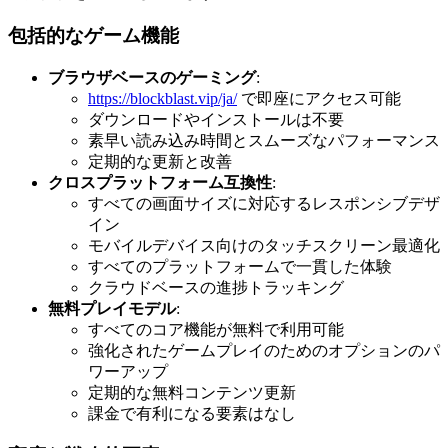
包括的なゲーム機能
ブラウザベースのゲーミング
:
https://blockblast.vip/ja/
で即座にアクセス可能
ダウンロードやインストールは不要
素早い読み込み時間とスムーズなパフォーマンス
定期的な更新と改善
クロスプラットフォーム互換性
:
すべての画面サイズに対応するレスポンシブデザ
イン
モバイルデバイス向けのタッチスクリーン最適化
すべてのプラットフォームで一貫した体験
クラウドベースの進捗トラッキング
無料プレイモデル
:
すべてのコア機能が無料で利用可能
強化されたゲームプレイのためのオプションのパ
ワーアップ
定期的な無料コンテンツ更新
課金で有利になる要素はなし