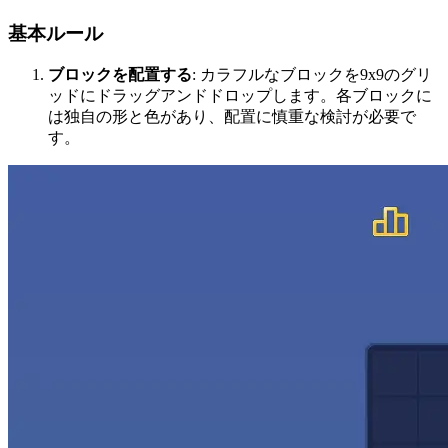
基本ルール
ブロックを配置する
: カラフルなブロックを9x9のグリ
ッドにドラッグアンドドロップします。各ブロックに
は独自の形と色があり、配置に慎重な検討が必要で
す。