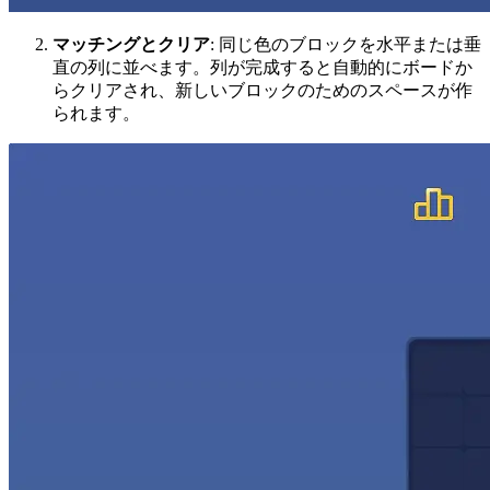
マッチングとクリア
: 同じ色のブロックを水平または垂
直の列に並べます。列が完成すると自動的にボードか
らクリアされ、新しいブロックのためのスペースが作
られます。