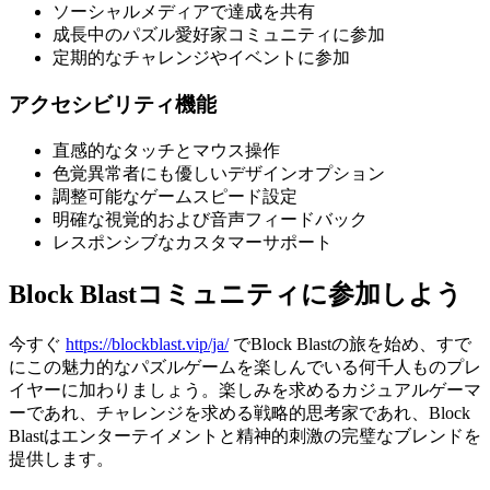
ソーシャルメディアで達成を共有
成長中のパズル愛好家コミュニティに参加
定期的なチャレンジやイベントに参加
アクセシビリティ機能
直感的なタッチとマウス操作
色覚異常者にも優しいデザインオプション
調整可能なゲームスピード設定
明確な視覚的および音声フィードバック
レスポンシブなカスタマーサポート
Block Blastコミュニティに参加しよう
今すぐ
https://blockblast.vip/ja/
でBlock Blastの旅を始め、すで
にこの魅力的なパズルゲームを楽しんでいる何千人ものプレ
イヤーに加わりましょう。楽しみを求めるカジュアルゲーマ
ーであれ、チャレンジを求める戦略的思考家であれ、Block
Blastはエンターテイメントと精神的刺激の完璧なブレンドを
提供します。