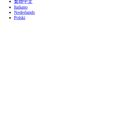
繁體中文
Italiano
Nederlands
Polski