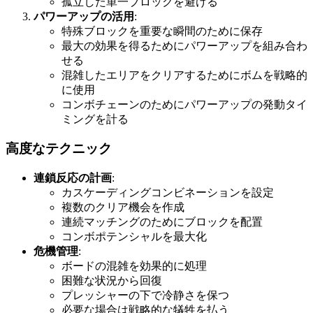
孤立した単一ブロックを避ける
パワーアップの活用
:
特殊ブロックを重要な瞬間のために保存
最大の効果を得るためにパワーアップを組み合わ
せる
混雑したエリアをクリアするためにボムを戦略的
に使用
コンボチェーンのためにパワーアップの発動タイ
ミングを計る
高度なテクニック
連鎖反応の計画
:
カスケーディングコンビネーションを設定
複数のクリア機会を作成
連続マッチングのためにブロックを配置
コンボポテンシャルを最大化
危機管理
:
ボードの混雑を効果的に処理
困難な状況から回復
プレッシャーの下で冷静さを保つ
必要な場合は戦略的な犠牲を払う