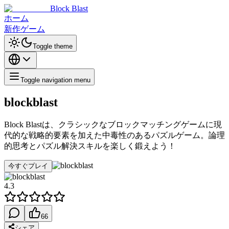
Block Blast
ホーム
新作ゲーム
Toggle theme
Toggle navigation menu
blockblast
Block Blastは、クラシックなブロックマッチングゲームに現
代的な戦略的要素を加えた中毒性のあるパズルゲーム。論理
的思考とパズル解決スキルを楽しく鍛えよう！
今すぐプレイ
4.3
66
シェア