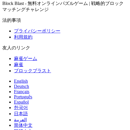
Block Blast - 無料オンラインパズルゲーム | 戦略的ブロック
マッチングチャレンジ
法的事項
プライバシーポリシー
利用規約
友人のリンク
麻雀ゲーム
麻雀
ブロックブラスト
English
Deutsch
Français
Português
Español
한국어
日本語
العربية
简体中文