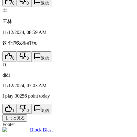
0
0
返信
王
王林
11/12/2024, 08:59 AM
这个游戏很好玩
0
0
返信
D
didi
11/12/2024, 07:03 AM
I play 30256 point today
1
0
返信
もっと見る
Footer
Block Blast