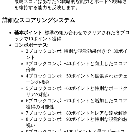
最終スコアはあなたの戦略的な能力とボードの明確さ
を維持する能力を反映します。
詳細なスコアリングシステム
基本ポイント
: 標準の組み合わせでクリアされた各ブロ
ックで10ポイント獲得
コンボボーナス
:
2ブロックコンボ: 特別な視覚効果付きで+30ポイ
ント
3ブロックコンボ: +40ポイントと向上したスコア
倍率
4ブロックコンボ: +50ポイントと拡張されたチェ
ーンの機会
5ブロックコンボ: +60ポイントと特別なボードク
リアの利点
6ブロックコンボ: +70ポイントと増加したスコア
獲得の可能性
7ブロックコンボ: +80ポイントとレアな達成解除
8ブロックコンボ: +90ポイントと特別な視覚的お
祝い
9ブロックコンボ: +100ポイントと最大ボーナス