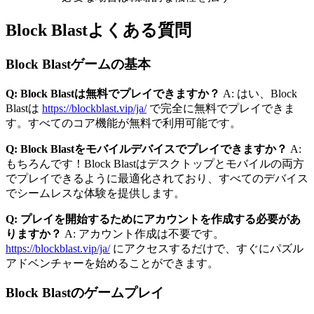
Block Blastよくある質問
Block Blastゲームの基本
Q: Block Blastは無料でプレイできますか？
A: はい、Block
Blastは
https://blockblast.vip/ja/
で完全に無料でプレイできま
す。すべてのコア機能が無料で利用可能です。
Q: Block Blastをモバイルデバイスでプレイできますか？
A:
もちろんです！Block Blastはデスクトップとモバイルの両方
でプレイできるように最適化されており、すべてのデバイス
でシームレスな体験を提供します。
Q: プレイを開始するためにアカウントを作成する必要があ
りますか？
A: アカウント作成は不要です。
https://blockblast.vip/ja/
にアクセスするだけで、すぐにパズル
アドベンチャーを始めることができます。
Block Blastのゲームプレイ