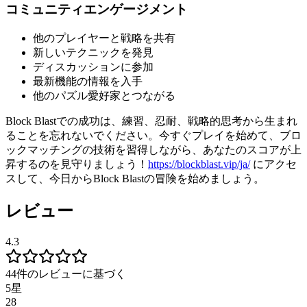
コミュニティエンゲージメント
他のプレイヤーと戦略を共有
新しいテクニックを発見
ディスカッションに参加
最新機能の情報を入手
他のパズル愛好家とつながる
Block Blastでの成功は、練習、忍耐、戦略的思考から生まれ
ることを忘れないでください。今すぐプレイを始めて、ブロ
ックマッチングの技術を習得しながら、あなたのスコアが上
昇するのを見守りましょう！
https://blockblast.vip/ja/
にアクセ
スして、今日からBlock Blastの冒険を始めましょう。
レビュー
4.3
44件のレビューに基づく
5星
28