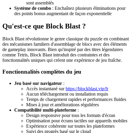
sont assemblés
Système de combo
: Enchaînez plusieurs éliminations pour
des points bonus augmentant de façon exponentielle
Qu'est-ce que Block Blast ?
Block Blast révolutionne le genre classique du puzzle en combinant
des mécanismes familiers d'assemblage de blocs avec des éléments
de gameplay innovants. Bien qu'inspiré par des titres légendaires
comme Tetris, Block Blast introduit des contraintes et des
fonctionnalités uniques qui créent une expérience de jeu fraîche.
Fonctionnalités complètes du jeu
Jeu basé sur navigateur
:
Accès instantané sur
https://blockblast.vip/fr
Aucun téléchargement ou installation requis
Temps de chargement rapides et performances fluides
Mises à jour et améliorations régulières
Compatibilité multi-plateforme
:
Design responsive pour tous les formats d'écran
Optimisation pour écrans tactiles sur appareils mobiles
Expérience cohérente sur toutes les plateformes
Suivi des progrès basé sur le cloud