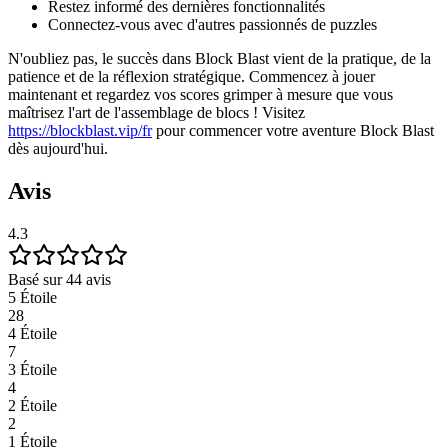
Restez informé des dernières fonctionnalités
Connectez-vous avec d'autres passionnés de puzzles
N'oubliez pas, le succès dans Block Blast vient de la pratique, de la
patience et de la réflexion stratégique. Commencez à jouer
maintenant et regardez vos scores grimper à mesure que vous
maîtrisez l'art de l'assemblage de blocs ! Visitez
https://blockblast.vip/fr
pour commencer votre aventure Block Blast
dès aujourd'hui.
Avis
4.3
Basé sur 44 avis
5 Étoile
28
4 Étoile
7
3 Étoile
4
2 Étoile
2
1 Étoile