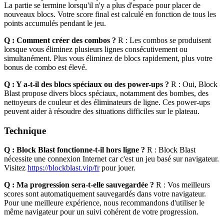
La partie se termine lorsqu'il n'y a plus d'espace pour placer de
nouveaux blocs. Votre score final est calculé en fonction de tous les
points accumulés pendant le jeu.
Q : Comment créer des combos ?
R : Les combos se produisent
lorsque vous éliminez plusieurs lignes consécutivement ou
simultanément. Plus vous éliminez de blocs rapidement, plus votre
bonus de combo est élevé.
Q : Y a-t-il des blocs spéciaux ou des power-ups ?
R : Oui, Block
Blast propose divers blocs spéciaux, notamment des bombes, des
nettoyeurs de couleur et des éliminateurs de ligne. Ces power-ups
peuvent aider à résoudre des situations difficiles sur le plateau.
Technique
Q : Block Blast fonctionne-t-il hors ligne ?
R : Block Blast
nécessite une connexion Internet car c'est un jeu basé sur navigateur.
Visitez
https://blockblast.vip/fr
pour jouer.
Q : Ma progression sera-t-elle sauvegardée ?
R : Vos meilleurs
scores sont automatiquement sauvegardés dans votre navigateur.
Pour une meilleure expérience, nous recommandons d'utiliser le
même navigateur pour un suivi cohérent de votre progression.