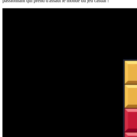
passionnant qui prend d'assaut le monde du jeu casual !