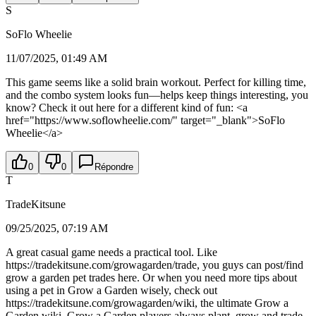
S
SoFlo Wheelie
11/07/2025, 01:49 AM
This game seems like a solid brain workout. Perfect for killing time,
and the combo system looks fun—helps keep things interesting, you
know? Check it out here for a different kind of fun: <a
href="https://www.soflowheelie.com/" target="_blank">SoFlo
Wheelie</a>
0
0
Répondre
T
TradeKitsune
09/25/2025, 07:19 AM
A great casual game needs a practical tool. Like
https://tradekitsune.com/growagarden/trade, you guys can post/find
grow a garden pet trades here. Or when you need more tips about
using a pet in Grow a Garden wisely, check out
https://tradekitsune.com/growagarden/wiki, the ultimate Grow a
Garden wiki. Grow a Garden players always plant, grow and trade,