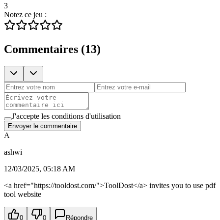
3
Notez ce jeu :
Commentaires
(
13
)
J'accepte les conditions d'utilisation
Envoyer le commentaire
A
ashwi
12/03/2025, 05:18 AM
<a href="https://tooldost.com/">ToolDost</a> invites you to use pdf
tool website
0
0
Répondre