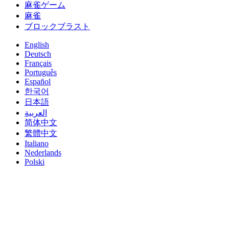
麻雀ゲーム
麻雀
ブロックブラスト
English
Deutsch
Français
Português
Español
한국어
日本語
العربية
简体中文
繁體中文
Italiano
Nederlands
Polski