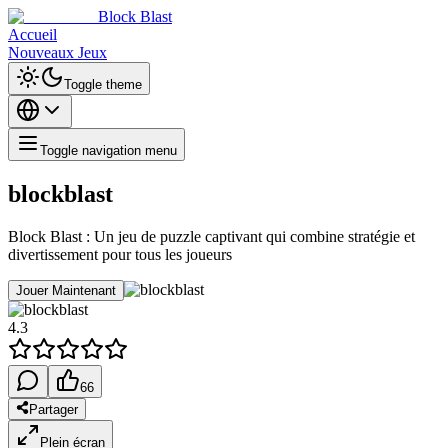
Block Blast
Accueil
Nouveaux Jeux
Toggle theme
Toggle navigation menu
blockblast
Block Blast : Un jeu de puzzle captivant qui combine stratégie et
divertissement pour tous les joueurs
Jouer Maintenant
4.3
66
Partager
Plein écran