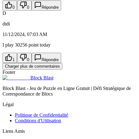
0
0
Répondre
D
didi
11/12/2024, 07:03 AM
I play 30256 point today
1
0
Répondre
Charger plus de commentaires
Footer
Block Blast
Block Blast - Jeu de Puzzle en Ligne Gratuit | Défi Stratégique de
Correspondance de Blocs
Légal
Politique de Confidentialité
Conditions d'Utilisation
Liens Amis