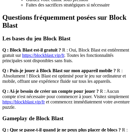
Faites des sacrifices stratégiques si nécessaire
Questions fréquemment posées sur Block
Blast
Les bases du jeu Block Blast
Q : Block Blast est-il gratuit ?
R : Oui, Block Blast est entièrement
gratuit sur
https://blockblast.vip/fr
. Toutes les fonctionnalités
principales sont disponibles sans frais.
Q : Puis-je jouer à Block Blast sur mon appareil mobile ?
R :
Absolument ! Block Blast est optimisé pour le jeu sur ordinateur et
mobile, offrant une expérience fluide sur tous les appareils.
Q : Ai-je besoin de créer un compte pour jouer ?
R : Aucun
compte n'est nécessaire pour commencer à jouer. Visitez simplement
https://blockblast.vip/fr
et commencez immédiatement votre aventure
puzzle.
Gameplay de Block Blast
Q : Que se passe-t-il quand je ne peux plus placer de blocs ?
R :